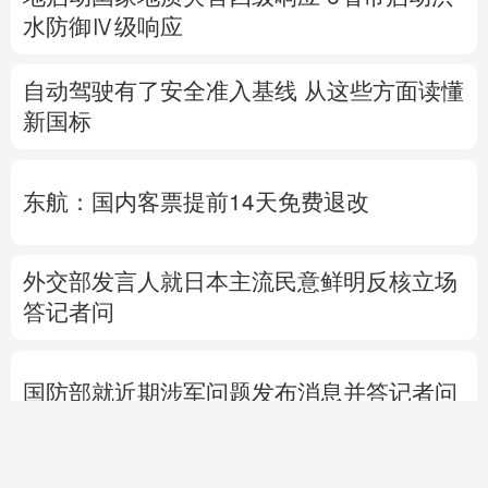
东航：国内客票提前14天免费退改
外交部发言人就日本主流民意鲜明反核立场
答记者问
国防部就近期涉军问题发布消息并答记者问
热点问答丨“世界建筑之都”北京将让世界看
到什么
直击甘浙特高压长江大
跨越 高温下见证中国电
网基建力量