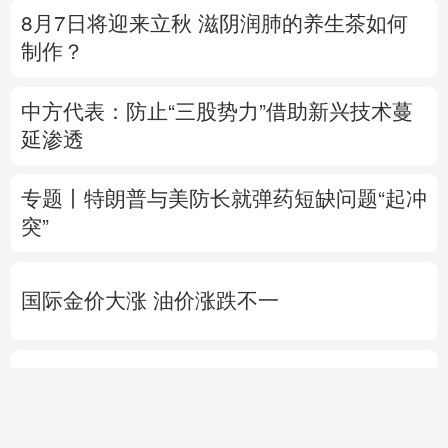
8月7日将迎来立秋 滋阴润肺的养生茶如何
制作？
中方代表：防止“三股势力”借助新兴技术蔓
延渗透
专题丨
特朗普与美防长就弹药短缺问题“起冲
突”
国际金价大涨 油价涨跌不一
方
直播中
中