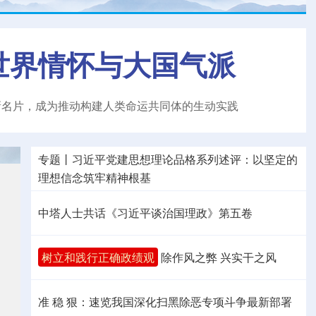
世界情怀与大国气派
新名片，成为推动构建人类命运共同体的生动实践
专题丨
习近平党建思想理论品格系列述评：以坚定的
理想信念筑牢精神根基
中塔人士共话《习近平谈治国理政》第五卷
树立和践行正确政绩观
除作风之弊 兴实干之风
准 稳 狠：速览我国深化扫黑除恶专项斗争最新部署