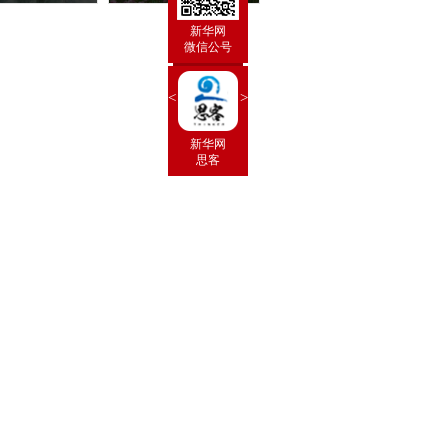
新华网
微信公号
<
>
新华炫闻
 手机
 新华网
新华闻
思客