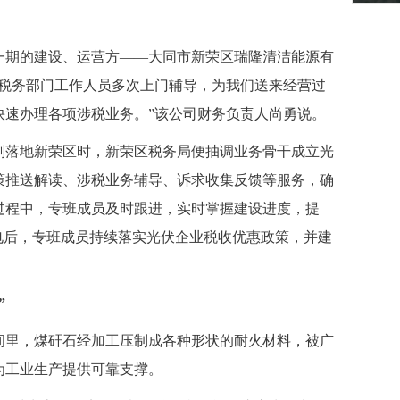
期的建设、运营方——大同市新荣区瑞隆清洁能源有
“税务部门工作人员多次上门辅导，为我们送来经营过
快速办理各项涉税业务。”该公司财务负责人尚勇说。
落地新荣区时，新荣区税务局便抽调业务骨干成立光
策推送解读、涉税业务辅导、诉求收集反馈等服务，确
过程中，专班成员及时跟进，实时掌握建设进度，提
电后，专班成员持续落实光伏企业税收优惠政策，并建
”
里，煤矸石经加工压制成各种形状的耐火材料，被广
为工业生产提供可靠支撑。