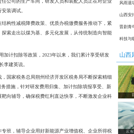
任公司的生产车间，研发人员和装配人员正在对企业
行安装调试。
结构性减税降费政策、优质办税缴费服务推动下，紧
，探索走出以煤为基、多元化发展，从传统制造向智能
加计扣除等政策，2023年以来，我们累计享受研发
事长李建英说。
，国家税务总局朔州经济开发区税务局不断探索精细
服务措施，针对研发费用归集、加计扣除填报享受、新
展靶向辅导，确保税费红利直达快享，不断激发企业科
专班，辅导企业用好新能源产业增值税、企业所得税