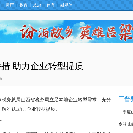
卫
房产
教育
旅游
体育
融媒体
措 助力企业转型提质
局
家税务总局山西省税务局立足本地企业转型需求，充分
解难题,助力企业转型提质。
”