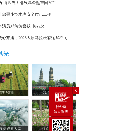
X
新华网
法人微博