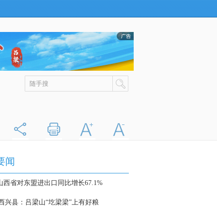
分享
打印
字大
字小