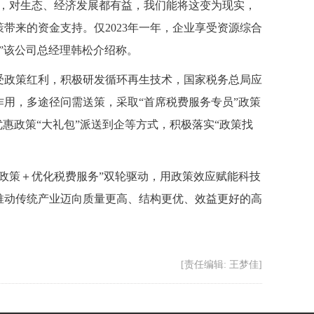
，对生态、经济发展都有益，我们能将这变为现实，
带来的资金支持。仅2023年一年，企业享受资源综合
。”该公司总经理韩松介绍称。
政策红利，积极研发循环再生技术，国家税务总局应
用，多途径问需送策，采取“首席税费服务专员”政策
优惠政策“大礼包”派送到企等方式，积极落实“政策找
政策＋优化税费服务”双轮驱动，用政策效应赋能科技
推动传统产业迈向质量更高、结构更优、效益更好的高
[责任编辑: 王梦佳]