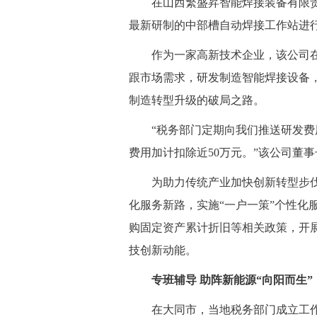
 在山西繁盛昇智能焊接装备有限责
最新研制的中部槽自动焊接工作站进
 作为一家高新技术企业，该公司在
跟市场需求，研发制造智能焊接设备
制造转型升级的破局之路。
 “税务部门定期向我们推送研发费用
费用加计扣除近50万元。”该公司董
 为助力传统产业加快创新转型步伐
化服务新路，实施“一户一策”个性化
购固定资产累计折旧等相关政策，开
技创新动能。
专班辅导 助阵新能源“向阳而生”
 在大同市，当地税务部门成立工作