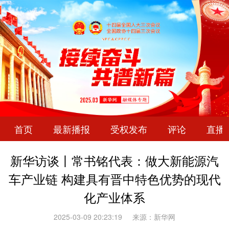
首页
最新播报
受权发布
评论
直播
新华访谈丨常书铭代表：做大新能源汽
车产业链 构建具有晋中特色优势的现代
化产业体系
2025-03-09 20:23:19
来源：新华网