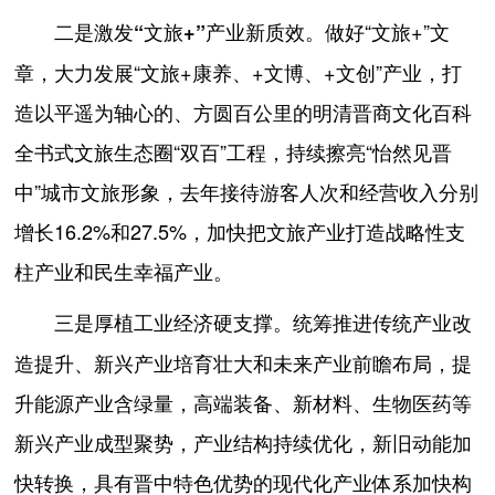
做好“文旅+”文
二是激发“文旅+”产业新质效。
章，大力发展“文旅+康养、+文博、+文创”产业，打
造以平遥为轴心的、方圆百公里的明清晋商文化百科
全书式文旅生态圈“双百”工程，持续擦亮“怡然见晋
中”城市文旅形象，去年接待游客人次和经营收入分别
增长16.2%和27.5%，加快把文旅产业打造战略性支
柱产业和民生幸福产业。
统筹推进传统产业改
三是厚植工业经济硬支撑。
造提升、新兴产业培育壮大和未来产业前瞻布局，提
升能源产业含绿量，高端装备、新材料、生物医药等
新兴产业成型聚势，产业结构持续优化，新旧动能加
快转换，具有晋中特色优势的现代化产业体系加快构