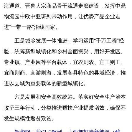
海通道、晋鲁大宗商品骨干流通走廊建设，发挥中鼎
物流园中欧中亚班列带动作用，让优势产品企业走
进“一带一路”沿线国家。
学习运用“千万工程”经
五是城乡发展一体推进。
验，统筹新型城镇化和乡村全面振兴，用好开发区、
专业镇、产业园等平台载体，宜农则农、宜工则工、
宜商则商、宜游则游，发展各具特色的县域经济，推
进以县城为重要载体的新型城镇化。
落实好安全生产治本
六是发展和安全高效统筹。
攻坚三年行动，分类推进帮扶产业提质增效，确保不
发生规模性返贫致贫。
新华网：我们了解到，山西把打造新能源（醇