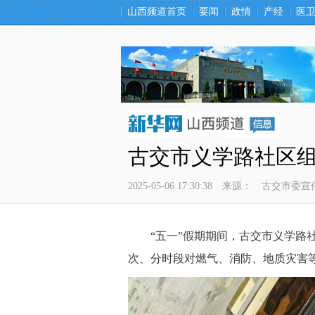
山西频道首页
要闻
政情
产经
医
古交市义学路社区
2025-05-06 17:30:38
来源：
古交市委宣
 “五一”假期期间，古交市义学路社
次、分时段对燃气、消防、地质灾害