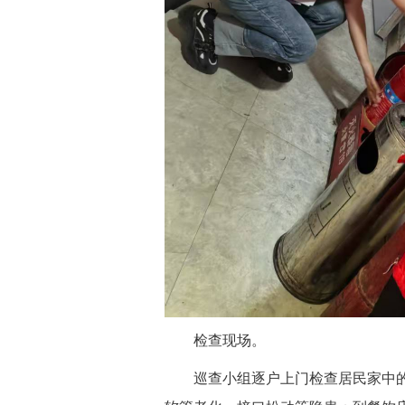
 检查现场。
 巡查小组逐户上门检查居民家中的