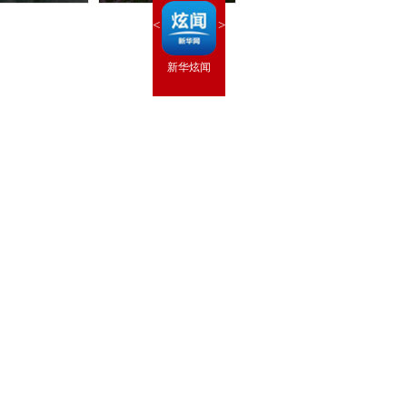
<
>
新华炫闻
 手机
 新华网
新华闻
思客