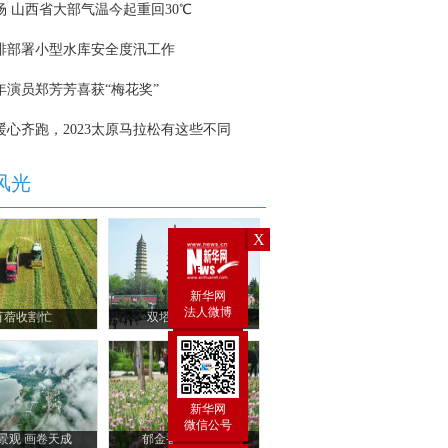
X
新华网
法人微博
新华网
微信公号