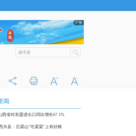
分享
打印
字大
字小