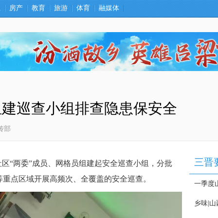
卫
房产
教育
旅游
体育
融媒体
组建巡查小组排查隐患保安全
传部
区“两委”成员、网格员组建起安全巡查小组，分批
等重点区域开展高频次、全覆盖的安全巡查。