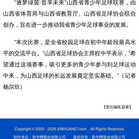
“逐梦绿茵·晋享未来”山西省青少年足球联赛，由
山西省体育局与山西省教育厅、山西省足球协会联合
创办，旨在进一步推动我省青少年足球事业的发展。
“本次比赛，是全省校园足球在初中年龄段最高水
平的交流平台。”山西省足球协会主席程中平表示，“希
望通过这项赛事，吸引更多的青少年参与到足球运动
中来，为山西足球的长远发展奠定坚实基础。”（记者
杨尔欣）
【责任编辑:赵睿】
Copyright © 2000 - 2026 XINHUANET.com All Rights Reserved.
制作单位：新华网股份有限公司 版权所有：新华网股份有限公司