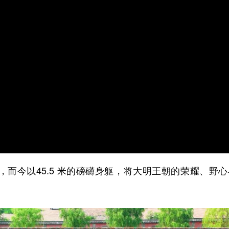
而今以45.5 米的磅礴身躯，将大明王朝的荣耀、野