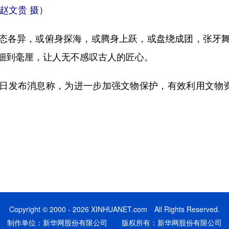
赵文贵 摄）
各异，或俯身探海，或腾身上跃，或盘绕成团，张牙舞
细到毫厘，让人无不感叹古人的匠心。
发布消息称，为进一步加强文物保护，有效利用文物资源
Copyright © 2000 - 2026 XINHUANET.com All Rights Reserved.
制作单位：新华网股份有限公司 版权所有：新华网股份有限公司