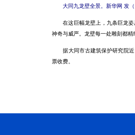
大同九龙壁全景。新华网 发（
在这巨幅龙壁上，九条巨龙姿态
神奇与威严。龙壁每一处雕刻都精
据大同市古建筑保护研究院近日
票收费。