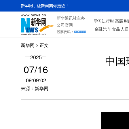
新华通讯社主办
学习进行时
高层
时
公司官网
金融
汽车
食品
人居
股票代码：
603888
新华网
> 正文
中国
2025
07/16
09:09:02
来源：新华网