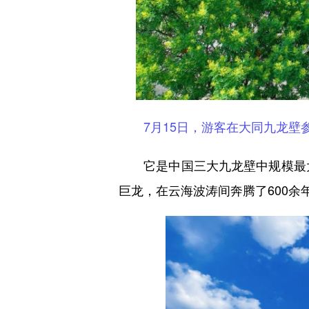
7月15日，游客在大同九龙壁
它是中国三大九龙壁中规模最大、
巨龙，在云海波涛间奔腾了600余