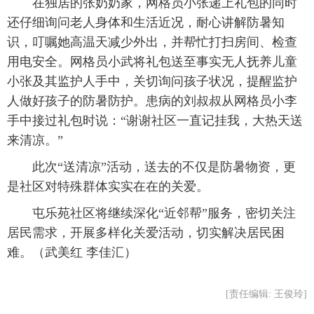
 在独居的张奶奶家，网格员小张递上礼包的同时
还仔细询问老人身体和生活近况，耐心讲解防暑知
识，叮嘱她高温天减少外出，并帮忙打扫房间、检查
用电安全。网格员小武将礼包送至事实无人抚养儿童
小张及其监护人手中，关切询问孩子状况，提醒监护
人做好孩子的防暑防护。患病的刘叔叔从网格员小李
手中接过礼包时说：“谢谢社区一直记挂我，大热天送
来清凉。”
 此次“送清凉”活动，送去的不仅是防暑物资，更
是社区对特殊群体实实在在的关爱。
 屯乐苑社区将继续深化“近邻帮”服务，密切关注
居民需求，开展多样化关爱活动，切实解决居民困
难。（武美红 李佳汇）
[责任编辑: 王俊玲]