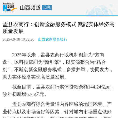
山西频道
信息
首页
要闻
政务
廉政
人事
 盂县农商行：创新金融服务模式 赋能实体经济高
产经
医卫
教育
旅游
融媒体
质量发展
2025-09-30 18:22:20
山西农商联合银行
 2025年以来，盂县农商行以机制创新为“方向
盘”，以科技赋能为“新引擎”，以资源整合为“粘合
剂”，不断创新金融服务模式，多措并举，协同发力，
助力实体经济实现高质量发展。
 截至目前，盂县农商行实体贷款余额144.24亿元，
较年初新增6.75亿元。
 盂县农商行综合考量辖内各区域的地理环境、产
业特点以及市场偏好等因素，针对城内市场重点做好