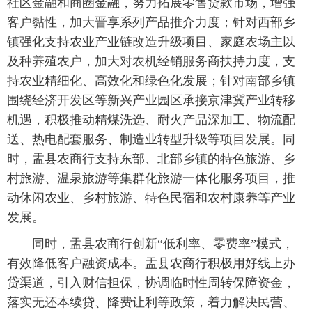
社区金融和商圈金融，努力拓展零售贷款市场，增强
客户黏性，加大晋享系列产品推介力度；针对西部乡
镇强化支持农业产业链改造升级项目、家庭农场主以
及种养殖农户，加大对农机经销服务商扶持力度，支
持农业精细化、高效化和绿色化发展；针对南部乡镇
围绕经济开发区等新兴产业园区承接京津冀产业转移
机遇，积极推动精煤洗选、耐火产品深加工、物流配
送、热电配套服务、制造业转型升级等项目发展。同
时，盂县农商行支持东部、北部乡镇的特色旅游、乡
村旅游、温泉旅游等集群化旅游一体化服务项目，推
动休闲农业、乡村旅游、特色民宿和农村康养等产业
发展。
 同时，盂县农商行创新“低利率、零费率”模式，
有效降低客户融资成本。盂县农商行积极用好线上办
贷渠道，引入财信担保，协调临时性周转保障资金，
落实无还本续贷、降费让利等政策，着力解决民营、