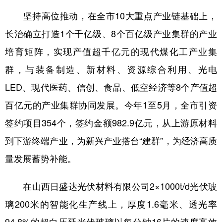
坚持高位推动，在全市10大重点产业链基础上，
长治确立打造1个千亿级、8个百亿级产业集群的产业
培育矩阵，实现产值超千亿元的现代煤化工产业集
群，与装备制造、新材料、资源综合利用、光电
LED、现代医药、信创、食品、低空经济等8个产值超
百亿元的产业集群协同发展。今年1至5月，全市引资
签约项目354个，签约金额982.9亿元，从上游原材料
到下游终端产业，为新兴产业搭台“建群”，为经济高质
量发展蓄势补能。
在山西日盛达光伏材料有限公司2×1000t/d光伏玻
璃200米的智能化生产线上，厚度1.6毫米、透光率
94.8%的超白压延光伏玻璃以每分钟16片的速度高效