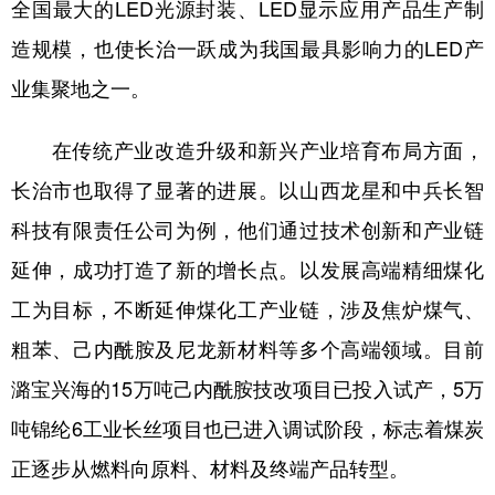
全国最大的LED光源封装、LED显示应用产品生产制
造规模，也使长治一跃成为我国最具影响力的LED产
业集聚地之一。
在传统产业改造升级和新兴产业培育布局方面，
长治市也取得了显著的进展。以山西龙星和中兵长智
科技有限责任公司为例，他们通过技术创新和产业链
延伸，成功打造了新的增长点。以发展高端精细煤化
工为目标，不断延伸煤化工产业链，涉及焦炉煤气、
粗苯、己内酰胺及尼龙新材料等多个高端领域。目前
潞宝兴海的15万吨己内酰胺技改项目已投入试产，5万
吨锦纶6工业长丝项目也已进入调试阶段，标志着煤炭
正逐步从燃料向原料、材料及终端产品转型。