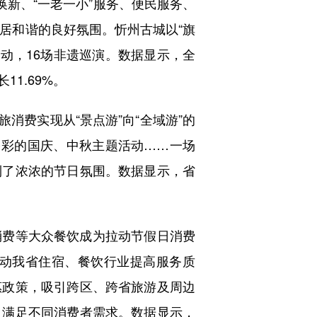
换新、“一老一小”服务、便民服务、
居和谐的良好氛围。忻州古城以“旗
活动，16场非遗巡演。数据显示，全
11.69%。
消费实现从“景点游”向“全域游”的
多彩的国庆、中秋主题活动……一场
到了浓浓的节日氛围。数据显示，省
费等大众餐饮成为拉动节假日消费
动我省住宿、餐饮行业提高服务质
惠政策，吸引跨区、跨省旅游及周边
，满足不同消费者需求。数据显示，