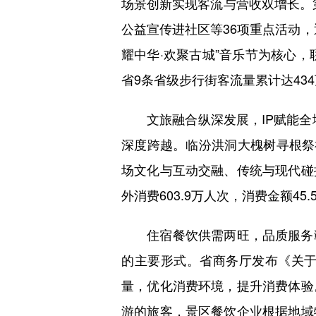
场景创新实现客流与营收双增长。第
公益宣传进社区等36项重点活动
耀中华·欢聚古城”音乐节为核心，
省9条省级步行街客流量累计达434万
文旅融合纵深发展，IP赋能全域旅
深度跨越。临汾洪洞大槐树寻根祭
场文化与互动交融、传统与现代碰
外消费603.9万人次，消费金额45.
住宿餐饮供需两旺，品质服务彰
的主要形式。省商务厅发布《关
量，优化消费环境，提升消费体验
游的旅客，景区餐饮企业根据地域