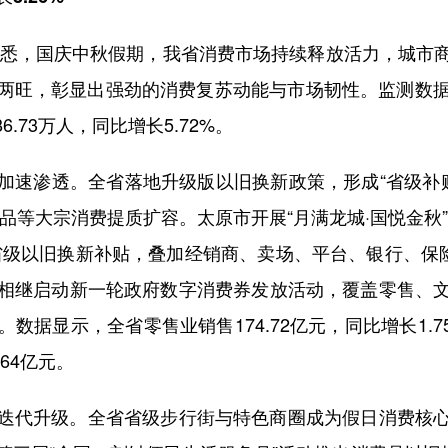
悉，国庆中秋假期，我省消费市场持续释放活力，城市
旺，彰显出强劲的消费复苏动能与市场韧性。监测数据显
6.73万人，同比增长5.72%。
渗透。全省落地升级版以旧换新政策，形成“省级补贴
品等大宗消费提质扩容。太原市开展“月满龙城·国悦金秋
省级以旧换新补贴，叠加经销商、卖场、平台、银行、保险
相继启动新一轮政府数字消费券发放活动，覆盖零售、
数据显示，全省零售业销售174.72亿元，同比增长1.
.64亿元。
代升级。全省省级步行街与特色商圈成为假日消费核心