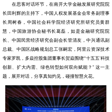
在思客对话环节，在南开大学金融发展研究院院
长田利辉的主持下，中国人权发展基金会常务副理事
长周树春，中国社会科学院经济研究所研究员黄群
慧，中国旅游协会秘书长葛磊，如是金融研究院院
长、中国民营经济研究会副会长管清友，中兴通讯副
总裁、中国区战略规划总工张嗣宏，阿里云资深技术
专家罗凯，多焱控股集团董事长贺焱围绕“‘十五五’科技
创新、扩大内需、绿色转型如何双向赋能？” 这一主
题，展开对话，分享真知灼见，碰撞智慧火花。