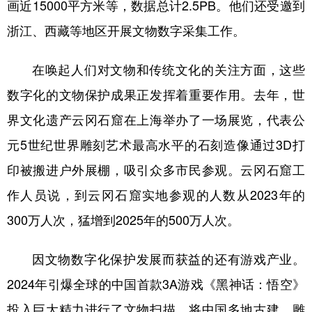
画近15000平方米等，数据总计2.5PB。他们还受邀到
浙江、西藏等地区开展文物数字采集工作。
在唤起人们对文物和传统文化的关注方面，这些
数字化的文物保护成果正发挥着重要作用。去年，世
界文化遗产云冈石窟在上海举办了一场展览，代表公
元5世纪世界雕刻艺术最高水平的石刻造像通过3D打
印被搬进户外展棚，吸引众多市民参观。云冈石窟工
作人员说，到云冈石窟实地参观的人数从2023年的
300万人次，猛增到2025年的500万人次。
因文物数字化保护发展而获益的还有游戏产业。
2024年引爆全球的中国首款3A游戏《黑神话：悟空》
投入巨大精力进行了文物扫描，将中国多地古建、雕