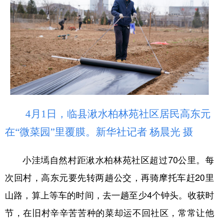
山东
河南
湖北
湖南
广东
广西
海南
重庆
四川
贵州
云南
西藏
陕西
甘肃
青海
宁夏
新疆
内蒙古
黑龙江
4月1日，临县湫水柏林苑社区居民高东元
多语种频道
在“微菜园”里覆膜。新华社记者 杨晨光 摄
English
Español
Français
عربى
小洼墕自然村距湫水柏林苑社区超过70公里。每
Русский язык
日本語
한국어
次回村，高东元要先转两趟公交，再骑摩托车赶20里
Deutsch
Português
山路，算上等车的时间，去一趟至少4个钟头。收获时
节，在旧村辛辛苦苦种的菜却运不回社区，常常让他