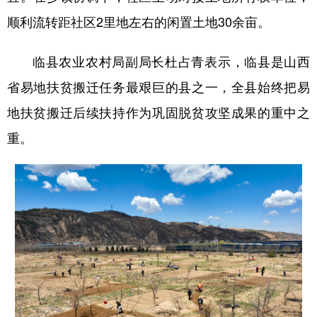
顺利流转距社区2里地左右的闲置土地30余亩。
临县农业农村局副局长杜占青表示，临县是山西
省易地扶贫搬迁任务最艰巨的县之一，全县始终把易
地扶贫搬迁后续扶持作为巩固脱贫攻坚成果的重中之
重。