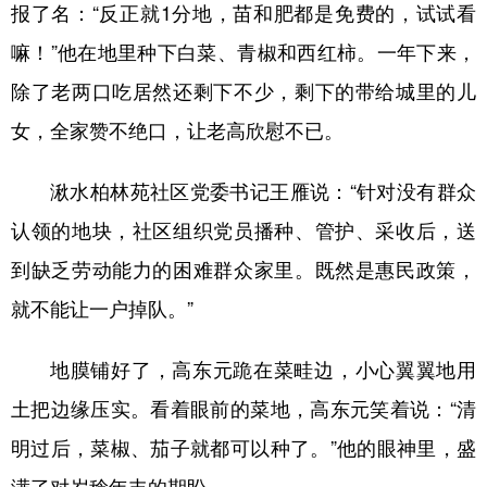
报了名：“反正就1分地，苗和肥都是免费的，试试看
嘛！”他在地里种下白菜、青椒和西红柿。一年下来，
除了老两口吃居然还剩下不少，剩下的带给城里的儿
女，全家赞不绝口，让老高欣慰不已。
湫水柏林苑社区党委书记王雁说：“针对没有群众
认领的地块，社区组织党员播种、管护、采收后，送
到缺乏劳动能力的困难群众家里。既然是惠民政策，
就不能让一户掉队。”
地膜铺好了，高东元跪在菜畦边，小心翼翼地用
土把边缘压实。看着眼前的菜地，高东元笑着说：“清
明过后，菜椒、茄子就都可以种了。”他的眼神里，盛
满了对岁稔年丰的期盼。