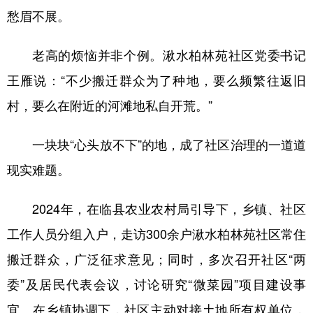
愁眉不展。
老高的烦恼并非个例。湫水柏林苑社区党委书记
王雁说：“不少搬迁群众为了种地，要么频繁往返旧
村，要么在附近的河滩地私自开荒。”
一块块“心头放不下”的地，成了社区治理的一道道
现实难题。
2024年，在临县农业农村局引导下，乡镇、社区
工作人员分组入户，走访300余户湫水柏林苑社区常住
搬迁群众，广泛征求意见；同时，多次召开社区“两
委”及居民代表会议，讨论研究“微菜园”项目建设事
宜。在乡镇协调下，社区主动对接土地所有权单位，