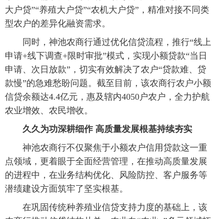
大户贷”“养殖大户贷”“农机大户贷”，精准对接不同类
型农户的差异化融资需求。
 同时，神池农商行通过优化信贷流程，推行“线上
申请+线下调查+限时审批”模式，实现小额贷款“当日
申请、次日放款”，切实有效解决了农户“贷款难、贷
款慢”的急难愁盼问题。截至目前，该农商行农户小额
信贷余额达4.4亿元，惠及辖内4050户农户，全力护航
农业增效、农民增收。
 久久为功深耕细作 高质量发展根基持续夯实
 神池农商行不仅聚焦于小额农户信用贷款这一重
点领域，更着眼于全面经营管理，在推动高质量发展
的进程中，在业务结构优化、风险防控、客户服务等
潜绩建设方面筑牢了坚实根基。
 在巩固传统种养殖业信贷支持力度的基础上，该