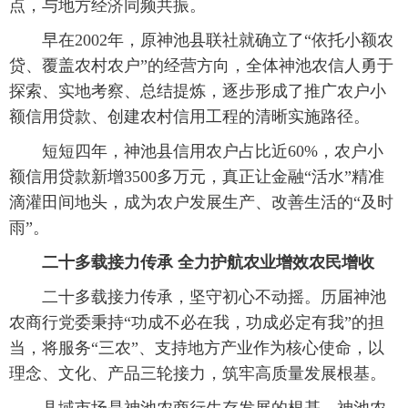
点，与地方经济同频共振。
 早在2002年，原神池县联社就确立了“依托小额农
贷、覆盖农村农户”的经营方向，全体神池农信人勇于
探索、实地考察、总结提炼，逐步形成了推广农户小
额信用贷款、创建农村信用工程的清晰实施路径。
 短短四年，神池县信用农户占比近60%，农户小
额信用贷款新增3500多万元，真正让金融“活水”精准
滴灌田间地头，成为农户发展生产、改善生活的“及时
雨”。
 二十多载接力传承 全力护航农业增效农民增收
 二十多载接力传承，坚守初心不动摇。历届神池
农商行党委秉持“功成不必在我，功成必定有我”的担
当，将服务“三农”、支持地方产业作为核心使命，以
理念、文化、产品三轮接力，筑牢高质量发展根基。