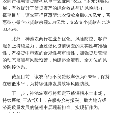
农商行推动信贷结构从单一农业向“农业+”多元领域拓
展，有效提升了信贷资产的综合效益与抗风险能力。
截至目前，该农商行普惠型涉农贷款余额6.76亿元，普
惠型小微企业贷款余额5.34亿元，支农支小贷款占比达
83.46%。
 此外，神池农商行在业务优化、风险防控、客户
服务上持续发力，通过强化贷前调查的真实性与准确
性，严格贷中审查的合规性与审慎性，加强贷后管理
的动态监测与风险预警，构建起全流程、全方位的风
险防控体系。
 截至目前，该农商行不良贷款率仅为0.98%，保持
在较低水平，为持续健康发展筑牢风险防线。
 下一步，神池农商行将坚定不移深耕本土市场，
持续厚植“三农”沃土，在服务乡村振兴、助力地方经
济高质量发展的征程中展现新担当、实现新作为。