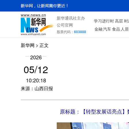
新华通讯社主办
学习进行时
高层
时
公司官网
金融
汽车
食品
人居
股票代码：
603888
新华网
> 正文
2026
05/12
10:20:18
来源：山西日报
原标题：【转型发展话亮点】