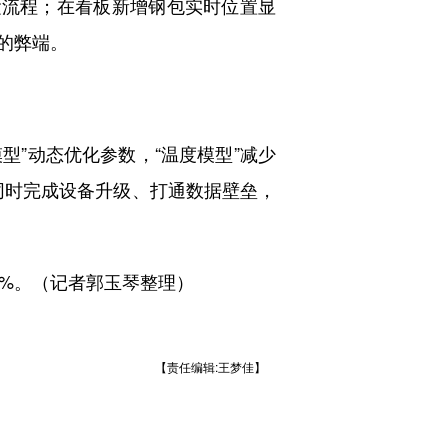
流程；在看板新增钢包实时位置显
的弊端。
”动态优化参数，“温度模型”减少
。同时完成设备升级、打通数据壁垒，
%。（记者郭玉琴整理）
【责任编辑:王梦佳】