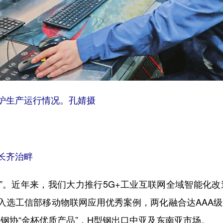
生产运行情况。孔婧摄
长齐治畔
”。近年来，我们大力推行5G+工业互联网全域智能化改
入选工信部移动物联网应用优秀案例，两化融合达AAA级
中钢协“金杯优质产品”，H型钢出口中亚及东南亚市场。