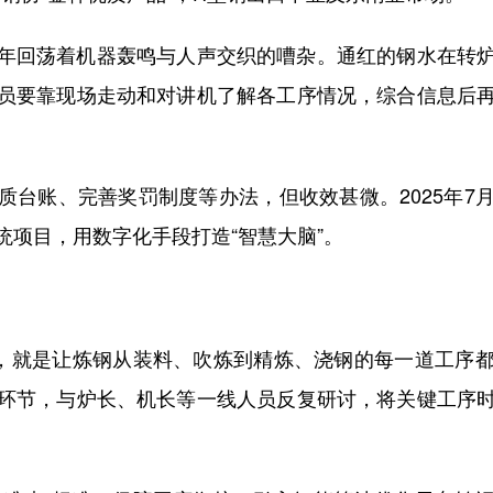
回荡着机器轰鸣与人声交织的嘈杂。通红的钢水在转炉
员要靠现场走动和对讲机了解各工序情况，综合信息后
账、完善奖罚制度等办法，但收效甚微。2025年7
统项目，用数字化手段打造“智慧大脑”。
，就是让炼钢从装料、吹炼到精炼、浇钢的每一道工序都
环节，与炉长、机长等一线人员反复研讨，将关键工序
。