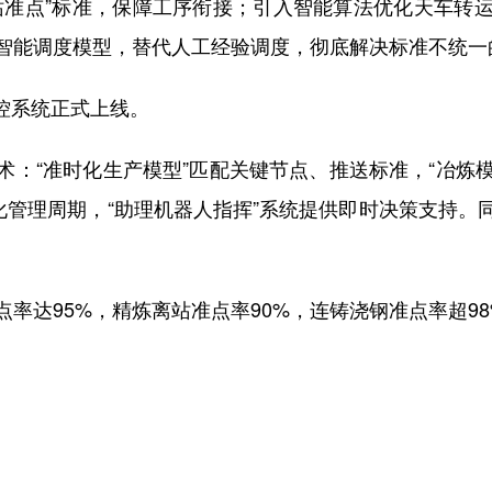
准点”标准，保障工序衔接；引入智能算法优化天车转运
智能调度模型，替代人工经验调度，彻底解决标准不统一
控系统正式上线。
“准时化生产模型”匹配关键节点、推送标准，“冶炼模型
化管理周期，“助理机器人指挥”系统提供即时决策支持
达95%，精炼离站准点率90%，连铸浇钢准点率超98