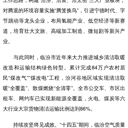
对腾退的环境容量实施“腾笼换鸟”，引进宁德时代、字
节跳动等龙头企业，布局氢能产业、低空经济等新赛
道，培育壮大文旅、高端加工制造、微短剧等新兴产
业。
与此同时，临汾市近年来大力推进城乡清洁取暖
改造和运输结构绿色转型。累计完成84万户农村居
民“煤改气”“煤改电”工程，汾河谷地区域实现清洁取
暖“全覆盖”、散煤燃烧“全清零”。全市公交车、市区出
租车、网约车已实现新能源全覆盖，火电、煤炭等六
大行业大宗货物清洁运输比例达到86%。
持续攻坚终见成效。“十四五”期间，临汾空气质量