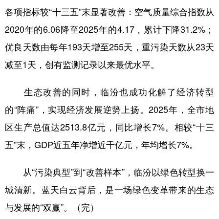
各项指标较“十三五”末显著改善：空气质量综合指数从
2020年的6.06降至2025年的4.17，累计下降31.2%；
优良天数由每年193天增至255天，重污染天数从23天
减至1天，创有监测记录以来最优水平。
生态改善的同时，临汾也成功化解了经济转型
的“阵痛”，实现经济发展逆势上扬。2025年，全市地
区生产总值达2513.8亿元，同比增长7%。相较“十三
五”末，GDP近五年净增近千亿元，年均增长7%。
从“污染典型”到“改善样本”，临汾以绿色转型换一
城清新。蓝天白云背后，是一场绿色变革带来的生态
与发展的“双赢”。（完）