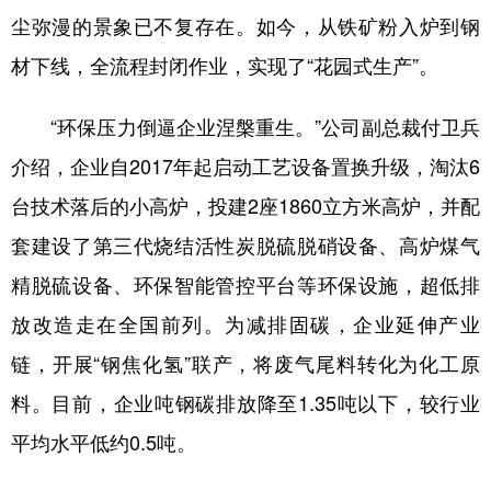
尘弥漫的景象已不复存在。如今，从铁矿粉入炉到钢
材下线，全流程封闭作业，实现了“花园式生产”。
“环保压力倒逼企业涅槃重生。”公司副总裁付卫兵
介绍，企业自2017年起启动工艺设备置换升级，淘汰6
台技术落后的小高炉，投建2座1860立方米高炉，并配
套建设了第三代烧结活性炭脱硫脱硝设备、高炉煤气
精脱硫设备、环保智能管控平台等环保设施，超低排
放改造走在全国前列。为减排固碳，企业延伸产业
链，开展“钢焦化氢”联产，将废气尾料转化为化工原
料。目前，企业吨钢碳排放降至1.35吨以下，较行业
平均水平低约0.5吨。