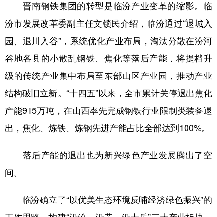
晋南钢铁集团的转型是临汾产业变革的缩影。临
汾市发展改革委副主任文锁民介绍，临汾通过“退城入
园、退川入谷”，系统优化产业布局，淘汰分散在汾河
谷地各县的小散乱钢铁、焦化等落后产能，将提档升
级的传统产业集中布局至东部山区产业园，推动产业
结构破旧立新。“十四五”以来，全市累计关停退出焦化
产能915万吨，在山西率先完成钢铁行业限制类装备退
出，焦化、炼铁、炼钢先进产能占比全部达到100%。
落后产能的退出也为新兴绿色产业发展腾出了空
间。
临汾确立了“以优美生态环境反哺经济绿色振兴”的
工作思路，构建“沿汾、沿黄、沿太岳”三大产业板块，