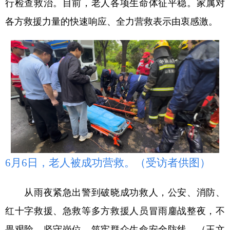
行检查救治。目前，老人各项生命体征平稳。家属对
各方救援力量的快速响应、全力营救表示由衷感激。
6月6日，老人被成功营救。（受访者供图）
从雨夜紧急出警到破晓成功救人，公安、消防、
红十字救援、急救等多方救援人员冒雨鏖战整夜，不
畏艰险、坚守岗位，筑牢群众生命安全防线。（王文