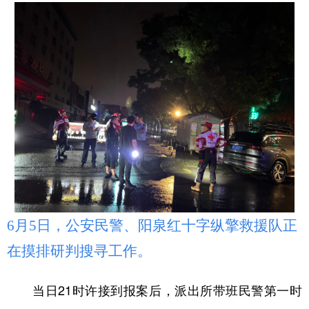
学术中国
乡村振兴
银龄
溯源中国
城市
旅游
能源
会展
彩票
娱乐
时尚
悦读
公益
一带一路
亚太网
上市公司
文化产业
地方频道
6月5日，公安民警、阳泉红十字纵擎救援队正
北京
天津
河北
山西
在摸排研判搜寻工作。
辽宁
吉林
上海
江苏
浙江
安徽
福建
江西
当日21时许接到报案后，派出所带班民警第一时