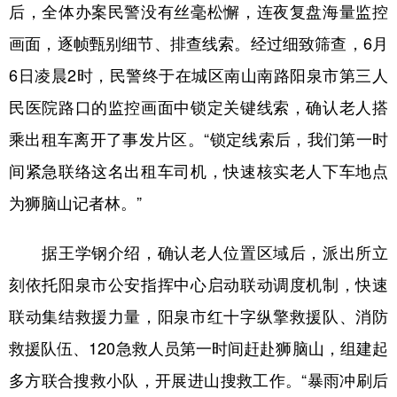
后，全体办案民警没有丝毫松懈，连夜复盘海量监控
画面，逐帧甄别细节、排查线索。经过细致筛查，6月
6日凌晨2时，民警终于在城区南山南路阳泉市第三人
民医院路口的监控画面中锁定关键线索，确认老人搭
乘出租车离开了事发片区。“锁定线索后，我们第一时
间紧急联络这名出租车司机，快速核实老人下车地点
为狮脑山记者林。”
据王学钢介绍，确认老人位置区域后，派出所立
刻依托阳泉市公安指挥中心启动联动调度机制，快速
联动集结救援力量，阳泉市红十字纵擎救援队、消防
救援队伍、120急救人员第一时间赶赴狮脑山，组建起
多方联合搜救小队，开展进山搜救工作。“暴雨冲刷后