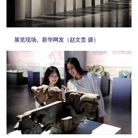
展览现场。新华网发（赵文贵 摄）