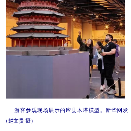
游客参观现场展示的应县木塔模型。新华网发
（赵文贵 摄）