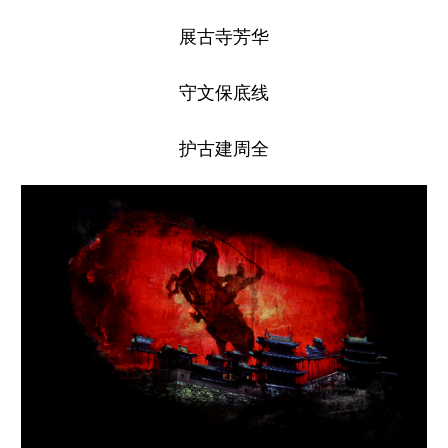
展古寺芳华
守文保底线
护古建周全