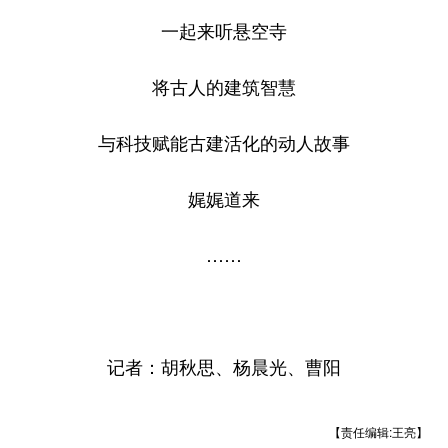
一起来听悬空寺
将古人的建筑智慧
与科技赋能古建活化的动人故事
娓娓道来
……
记者：胡秋思、杨晨光、曹阳
【责任编辑:王亮】