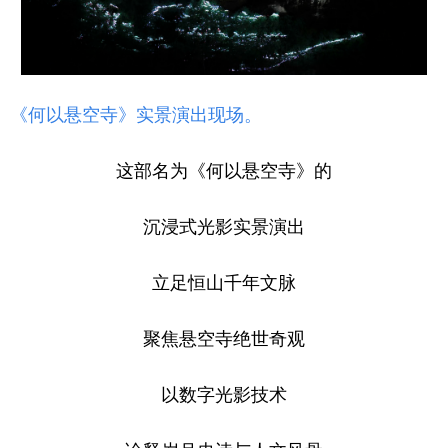
《何以悬空寺》实景演出现场。
这部名为《何以悬空寺》的
沉浸式光影实景演出
立足恒山千年文脉
聚焦悬空寺绝世奇观
以数字光影技术