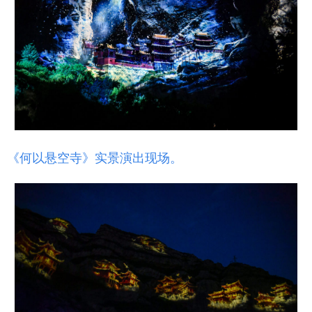
《何以悬空寺》实景演出现场。