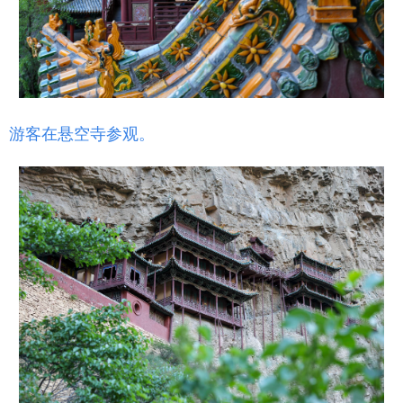
游客在悬空寺参观。