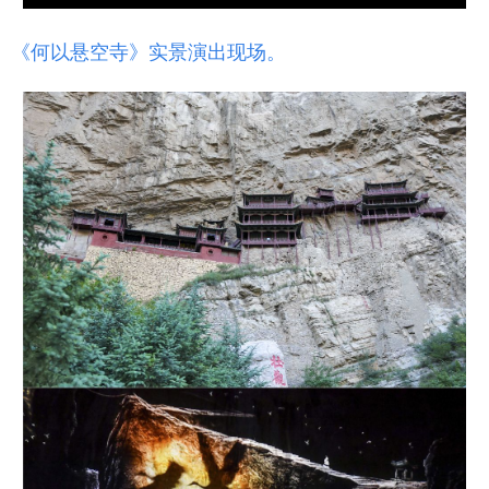
《何以悬空寺》实景演出现场。