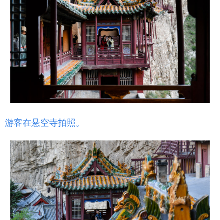
游客在悬空寺拍照。