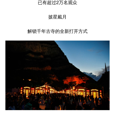
已有超过2万名观众
披星戴月
解锁千年古寺的全新打开方式