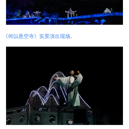
《何以悬空寺》实景演出现场。