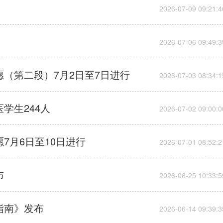
愿（第二段）7月2日至7日进行
学生244人
7月6日至10日进行
布
指南》发布