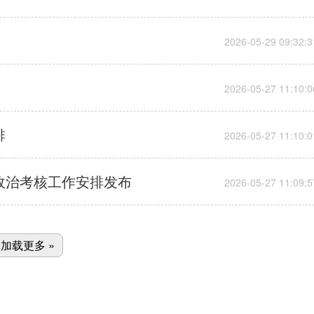
排
生政治考核工作安排发布
加载更多 »