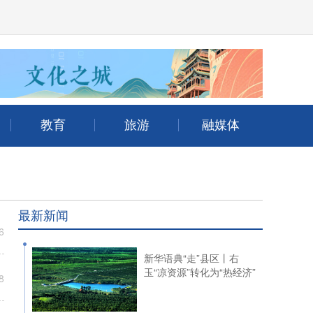
最新新闻
新华语典“走”县区丨右
玉“凉资源”转化为“热经济”