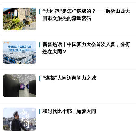
“大同范”是怎样炼成的？——解析山西大
同市文旅热的流量密码
新晋热话丨中国算力大会首次入晋，缘何
选在大同？
“煤都”大同迈向算力之城
和时代比个耶丨如梦大同