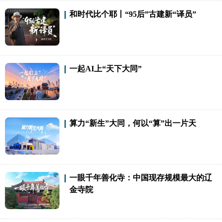
和时代比个耶丨“95后”古建新“译员”
一起AI上“天下大同”
算力“新生”大同，何以“算”出一片天
一眼千年善化寺：中国现存规模最大的辽
金寺院