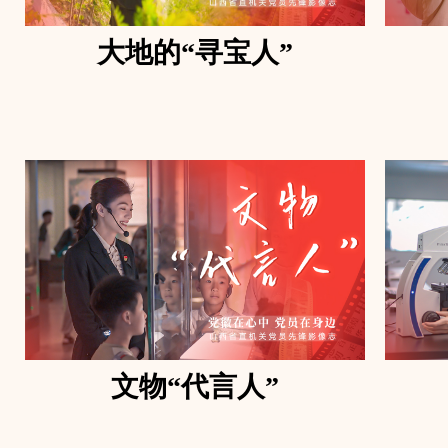
大地的“寻宝人”
文物“代言人”