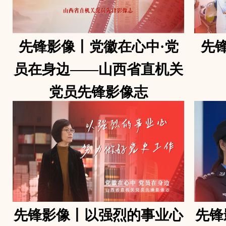
先锋影像丨党徽在心中·党
先
员在身边——山西省直机关
党员先锋影像志
先锋影像丨以强烈的事业心
先锋