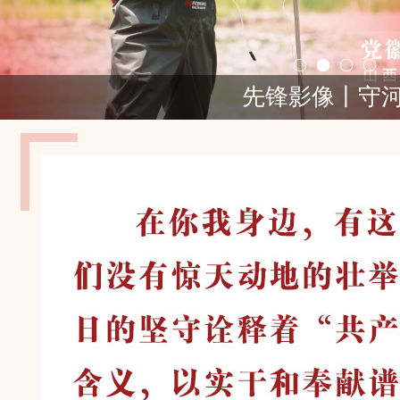
先锋影像丨守住过往