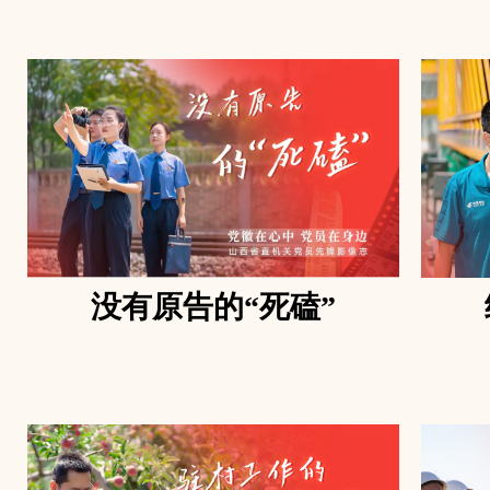
没有原告的“死磕”