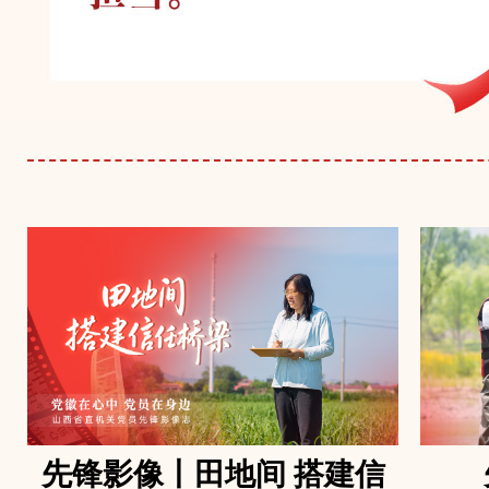
先锋影像丨田地间 搭建信