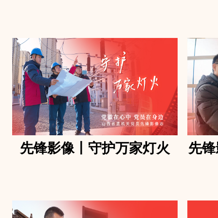
先锋影像丨守护万家灯火
先锋