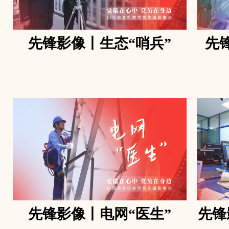
先锋影像丨生态“哨兵”
先
先锋影像丨电网“医生”
先锋