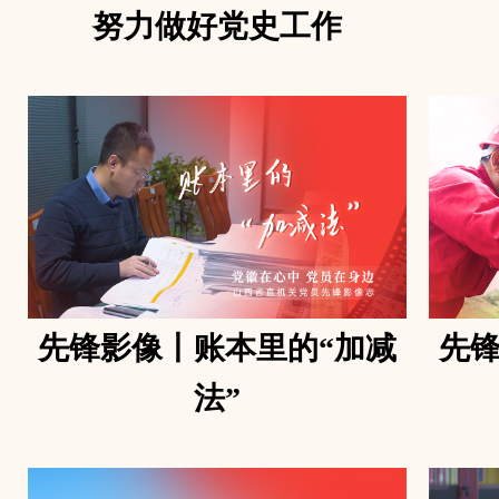
努力做好党史工作
先锋影像丨账本里的“加减
先锋
法”