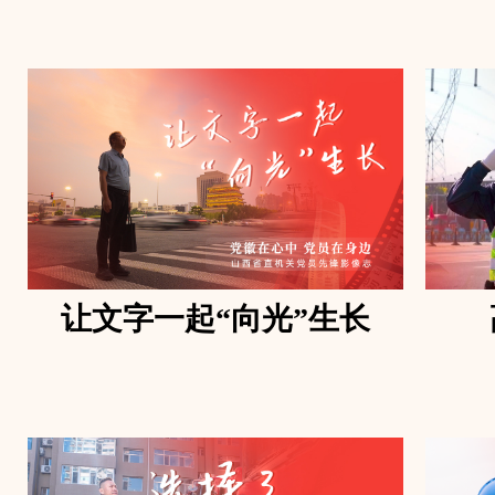
让文字一起“向光”生长