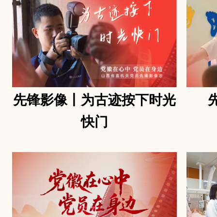
先锋影像丨为古迹按下时光
快门