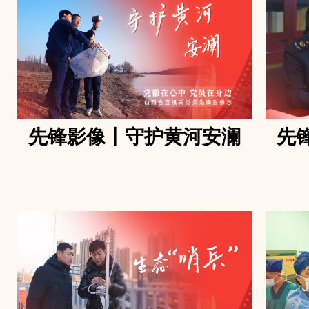
先锋影像丨守护黄河安澜
先