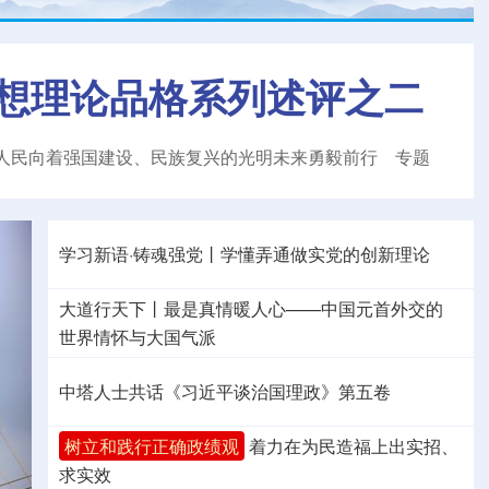
想理论品格系列述评之二
人民向着强国建设、民族复兴的光明未来勇毅前行
专题
学习新语·铸魂强党丨学懂弄通做实党的创新理论
大道行天下丨最是真情暖人心——中国元首外交的
世界
情怀与大国气派
中塔人士共话《习近平谈治国理政》第五卷
树立和践行正确政绩观
着力在为民造福上出实招、
求实效