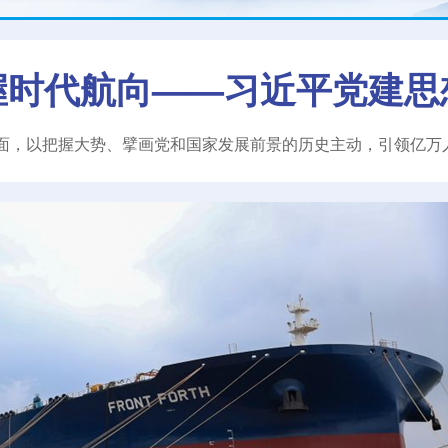
握时代航向——习近平党建思
面，以把握大势、擘画党和国家发展前景的历史主动，引领亿万