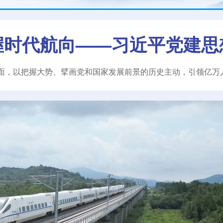
握时代航向——习近平党建思
面，以把握大势、擘画党和国家发展前景的历史主动，引领亿万