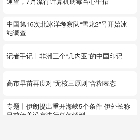
速查，7月流行计算机病毒当心中招
中国第16次北冰洋考察队“雪龙2”号开始冰
站调查
记者手记丨非洲三个“几内亚”的中国印记
高市早苗再度对“无核三原则”含糊表态
专题丨
伊朗提出重开海峡5个条件
伊外长称
目前伊美没有进行任何谈判