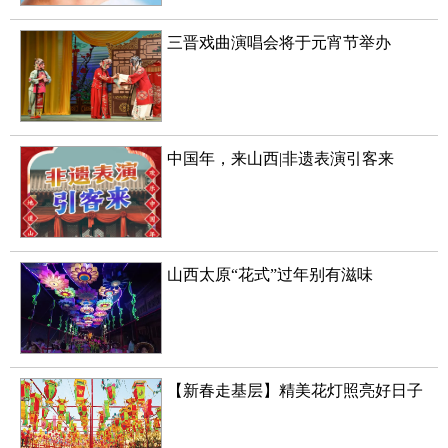
三晋戏曲演唱会将于元宵节举办
中国年，来山西|非遗表演引客来
山西太原“花式”过年别有滋味
【新春走基层】精美花灯照亮好日子