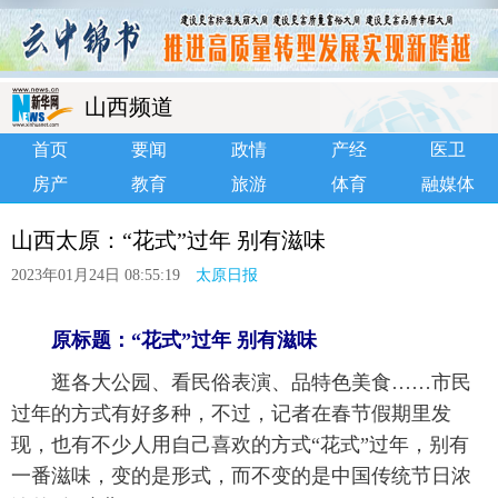
山西频道
首页
要闻
政情
产经
医卫
房产
教育
旅游
体育
融媒体
山西太原：“花式”过年 别有滋味
2023年01月24日 08:55:19
太原日报
原标题：“花式”过年 别有滋味
 逛各大公园、看民俗表演、品特色美食……市民
过年的方式有好多种，不过，记者在春节假期里发
现，也有不少人用自己喜欢的方式“花式”过年，别有
一番滋味，变的是形式，而不变的是中国传统节日浓