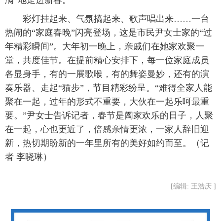
满”地走进新春。
 彩灯挂起来、气氛搞起来、歌声唱出来……一台
热闹的“家庭春晚”闪亮登场，这是市民尹女士家的“过
年精彩瞬间”。大年初一晚上，亲戚们在她家欢聚一
堂，共度佳节。在提前精心安排下，每一位家庭成员
各显身手，有的一展歌喉，有的舞姿曼妙，还有的演
奏乐器、走起“猫步”，节目精彩纷呈。“难得全家人能
聚在一起，过年的形式不重要，大伙在一起乐呵最重
要。”尹女士告诉记者，春节是阖家欢乐的日子，人聚
在一起，心也更近了，倍感亲情更浓，一家人辞旧迎
新，热切期盼新的一年里所有的美好如约而至。（记
者 李晓琳）
[编辑: 王浩庆 ]