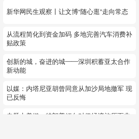
新华网民生观察丨
让文博“随心逛”走向常态
从流程简化到资金加码 多地完善汽车消费补
贴政策
创新的城，奋进的城——深圳积蓄亚太合作
新动能
以媒：内塔尼亚胡曾同意从加沙局地撤军 现
已反悔
专题丨
美媒：特朗普倾向对伊经济施压而非
军事打击