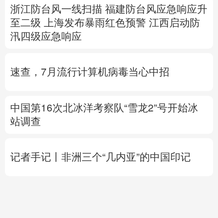
速查，7月流行计算机病毒当心中招
中国第16次北冰洋考察队“雪龙2”号开始冰
站调查
记者手记丨非洲三个“几内亚”的中国印记
高市早苗再度对“无核三原则”含糊表态
专题丨
伊朗提出重开海峡5个条件
伊外长称
目前伊美没有进行任何谈判