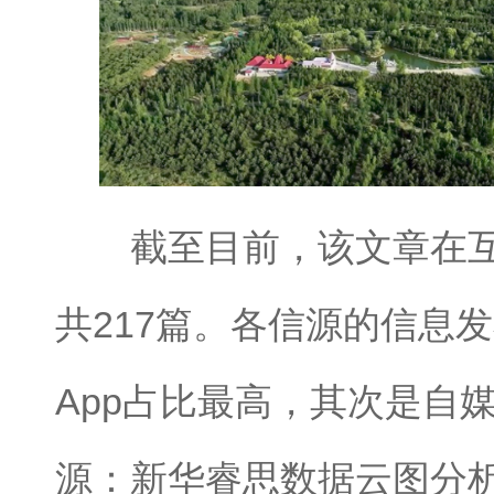
截至目前，该文章在互
共217篇。各信源的信息
App占比最高，其次是自
源：新华睿思数据云图分