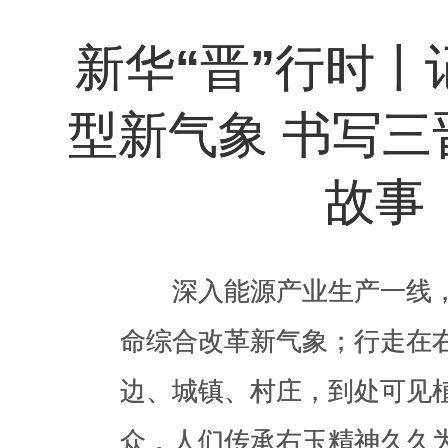
型新气象 书写三
新华“晋”行时丨
故事
型新气象 书写三
故事
深入能源产业生产一线
命综合改革新气象；行走在
深入能源产业生产一线
边、城镇、村庄，到处可见
命综合改革新气象；行走在
众，人们传承右玉精神久久
边、城镇、村庄，到处可见
进风电场、低碳园、制氢厂，
众，人们传承右玉精神久久