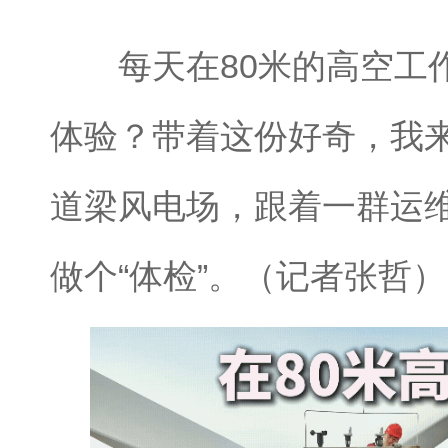
每天在80米的高空工作
体验？带着这份好奇，我
道梁风电场，跟着一群运
做个“体检”。（记者张哲）