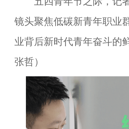
五四青年节之际，记者
镜头聚焦低碳新青年职业
业背后新时代青年奋斗的
张哲）