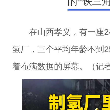
的“铁三角
在山西孝义，有一座24
氢厂，三个平均年龄不到2
着布满数据的屏幕。（记