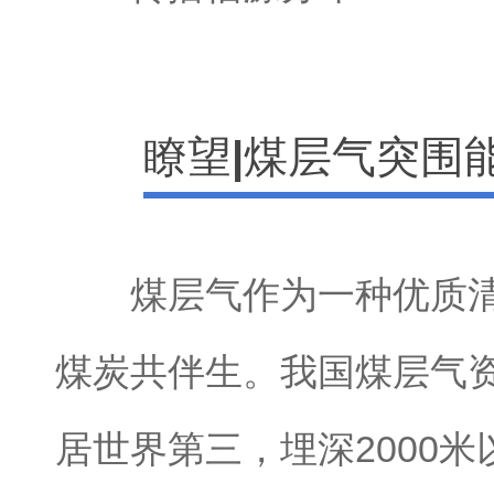
瞭望|煤层气突围
煤层气作为一种优质清
煤炭共伴生。我国煤层气
居世界第三，埋深2000