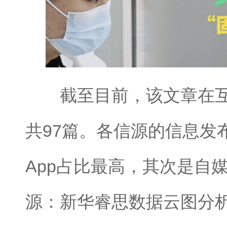
截至目前，该文章在互
共97篇。各信源的信息发
App占比最高，其次是自
源：新华睿思数据云图分