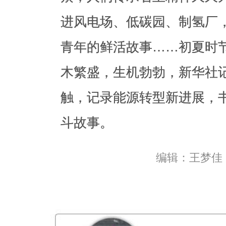
青年的鲜活故事……初夏时
进风电场、低碳园、制氢厂，
木繁盛，生机勃勃，新华社
青年的鲜活故事……初夏时
触，记录能源转型新进展，
木繁盛，生机勃勃，新华社
斗故事。
触，记录能源转型新进展，
斗故事。
编辑：王梦佳