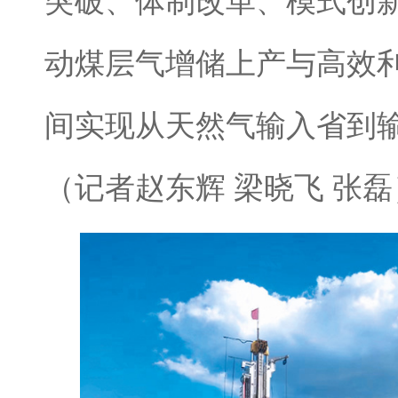
突破、体制改革、模式创
动煤层气增储上产与高效利
间实现从天然气输入省到
（记者赵东辉 梁晓飞 张磊