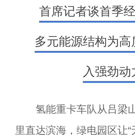
首席记者谈首季经
多元能源结构为高
入强劲动
氢能重卡车队从吕梁山腹
里直达滨海，绿电园区让“