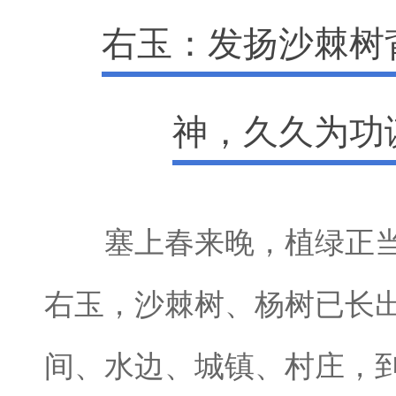
右玉：发扬沙棘树
神，久久为功
塞上春来晚，植绿正当
右玉，沙棘树、杨树已长
间、水边、城镇、村庄，