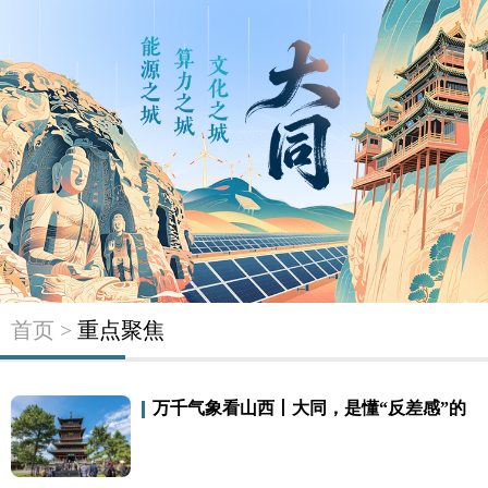
首页 >
重点聚焦
万千气象看山西丨大同，是懂“反差感”的