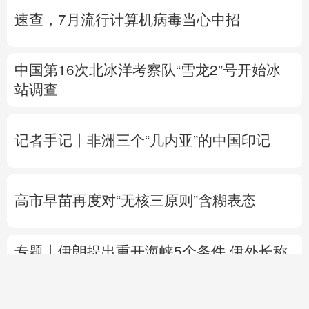
速查，7月流行计算机病毒当心中招
中国第16次北冰洋考察队“雪龙2”号开始冰
站调查
记者手记丨非洲三个“几内亚”的中国印记
高市早苗再度对“无核三原则”含糊表态
专题丨
伊朗提出重开海峡5个条件
伊外长称
目前伊美没有进行任何谈判