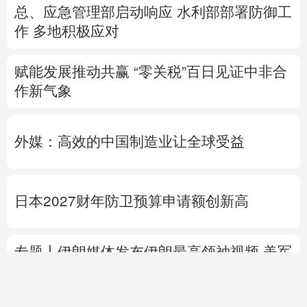
总、应急管理部启动响应
水利部部署防御工
作
多地积极应对
赋能发展推动共赢 “零关税”百日见证中非合
作新气象
外媒：高效的中国制造业让全球受益
日本2027财年防卫预算申请额创新高
专题丨
伊朗媒体发布伊朗最高领袖视频
美军
高层正寻求对伊战事“退出路径”
伊朗战事打
不下去了？