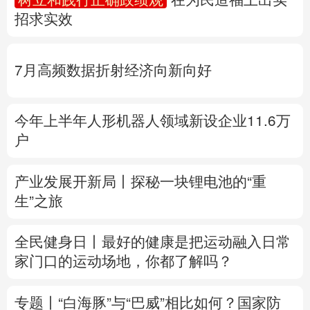
招求实效
多语种频道
English
Español
Français
عربى
7月高频数据折射经济向新向好
Русский язык
日本語
한국어
今年上半年人形机器人领域新设企业11.6万
Deutsch
Português
户
产业发展开新局丨
探秘一块锂电池的“重
生”之旅
全民健身日丨
最好的健康是把运动融入日常
家门口的运动场地，你都了解吗？
专题丨
“白海豚”与“巴威”相比如何？
国家防