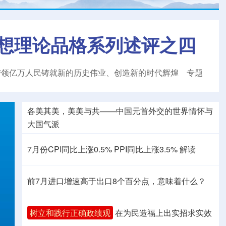
想理论品格系列述评之四
带领亿万人民铸就新的历史伟业、创造新的时代辉煌
专题
各美其美，美美与共——中国元首外交的世界情怀与
大国气派
7月份CPI同比上涨0.5%
PPI同比上涨3.5%
解读
前7月进口增速高于出口8个百分点，意味着什么？
树立和践行正确政绩观
在为民造福上出实招求实效