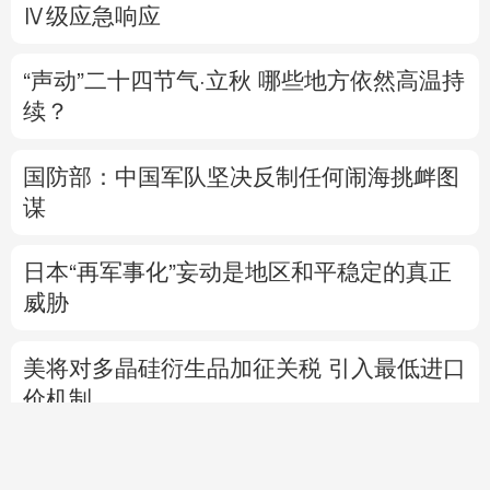
Ⅳ级应急响应
“声动”二十四节气·立秋
哪些地方依然高温持
续？
国防部：中国军队坚决反制任何闹海挑衅图
谋
日本“再军事化”妄动是地区和平稳定的真正
威胁
美将对多晶硅衍生品加征关税 引入最低进口
价机制
新
直播中
和