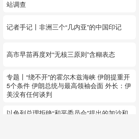
站调查
记者手记丨非洲三个“几内亚”的中国印记
高市早苗再度对“无核三原则”含糊表态
专题丨
“绕不开”的霍尔木兹海峡
伊朗提重开
5个条件
伊朗总统与最高领袖会面
外长：伊
美没有任何谈判
以色列总理拒绝“和平委员会”提出的加沙和
平计划