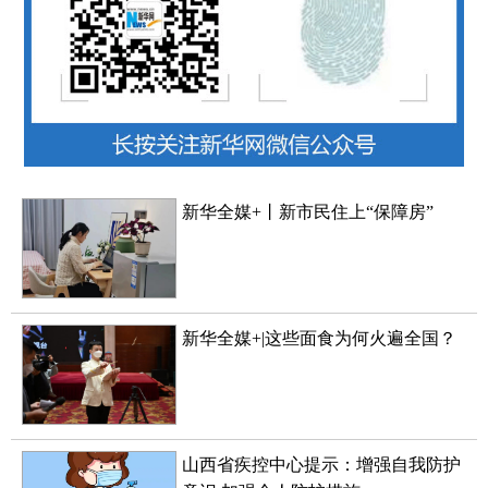
新华全媒+丨新市民住上“保障房”
新华全媒+|这些面食为何火遍全国？
山西省疾控中心提示：增强自我防护