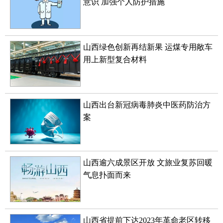
意识 加强个人防护措施
山西绿色创新再结新果 运煤专用敞车
用上新型复合材料
山西出台新冠病毒肺炎中医药防治方
案
山西逾六成景区开放 文旅业复苏回暖
气息扑面而来
山西省提前下达2023年革命老区转移