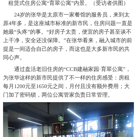
租赁式住房公寓“育翠公寓”内景。（受访者供图）
 24岁的张华是太原市一家餐馆的服务员，来到太
原4年多，是这座城市标准的新市民，住房问题一直是
她最“头疼”的事。“好房子太贵，便宜的房子甚至谈不
上干净，安全还没保障。”在张华看来，融入城市的前
提是一间适合自己的房子，而这也是大多新市民的共
同心声。
 通过盘活老旧住房的“CCB建融家园·育翠公寓”，
为张华这样的新市民提供了不一样的住房感受：房租
每月1200元至1650元之间，月付且没有额外费用；大
门加了密码锁，两位公寓管家负责日常管理。