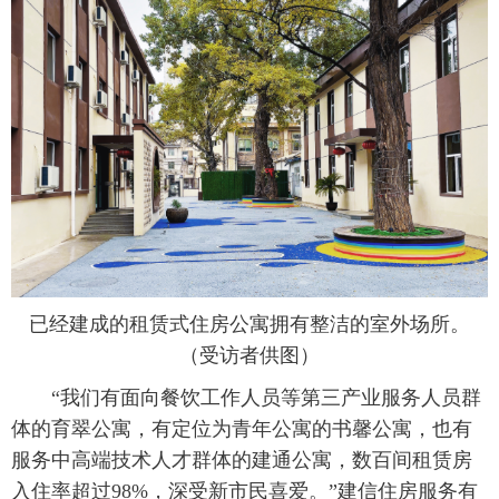
已经建成的租赁式住房公寓拥有整洁的室外场所。
（受访者供图）
 “我们有面向餐饮工作人员等第三产业服务人员群
体的育翠公寓，有定位为青年公寓的书馨公寓，也有
服务中高端技术人才群体的建通公寓，数百间租赁房
入住率超过98%，深受新市民喜爱。”建信住房服务有