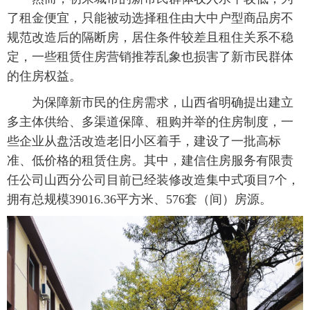
了租金便宜，只能被动选择租住由大中户型商品房不
规范改造后的隔断房，居住条件较差且租住关系不稳
定，一些租赁住房营销推荐乱象也损害了新市民群体
的住房权益。
 为保障新市民的住房需求，山西省明确提出建立
多主体供给、多渠道保障、租购并举的住房制度，一
些企业从盘活改造老旧小区着手，建设了一批高标
准、低价格的租赁住房。其中，建信住房服务有限责
任公司山西分公司目前已经装修改造集中式项目7个，
拥有总规模39016.36平方米、576套（间）房源。