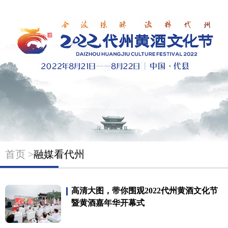
首页 >
融媒看代州
高清大图，带你围观2022代州黄酒文化节
暨黄酒嘉年华开幕式