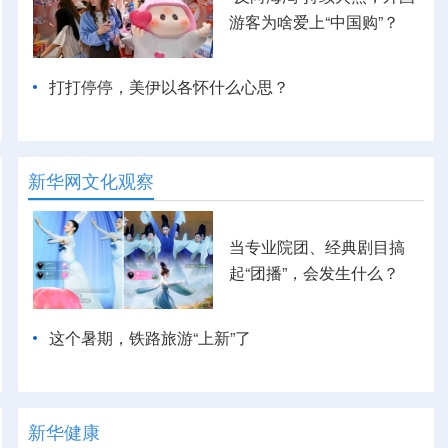
游客为啥爱上“中国购”？
打打停停，美伊以各怀什么心思？
新华网文化观察
当专业院团、经典剧目搞
起“团播”，会发生什么？
这个暑期，铁路旅游“上新”了
新华健康