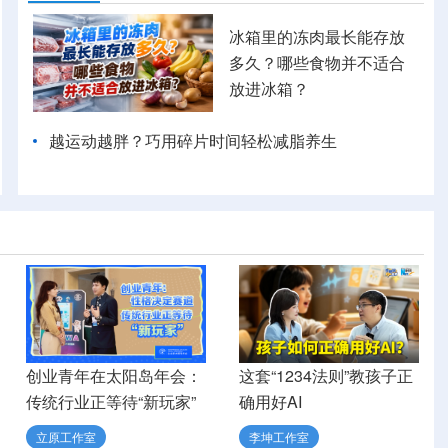
冰箱里的冻肉最长能存放
多久？哪些食物并不适合
放进冰箱？
越运动越胖？巧用碎片时间轻松减脂养生
创业青年在太阳岛年会：
这套“1234法则”教孩子正
传统行业正等待“新玩家”
确用好AI
立原工作室
李坤工作室