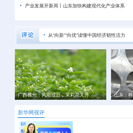
产业发展开新局丨
山东加快构建现代化产业体系
从“向新”“向优”读懂中国经济韧性活力
山东：科技创新与产业创新加速融合
稳就业促
新华网视评