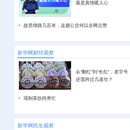
最是真情暖人心
故意绕路几百米，这趟公交何以全网点赞
新华网财经观察
从“翻红”到“长红”，老字号
还需跨过几道坎？
现制茶饮跨界忙
新华网民生观察