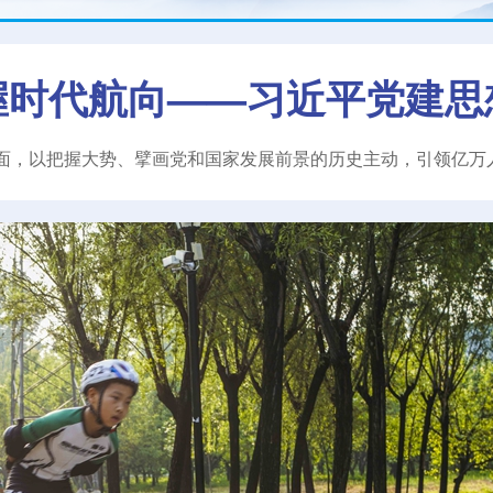
握时代航向——习近平党建思
面，以把握大势、擘画党和国家发展前景的历史主动，引领亿万