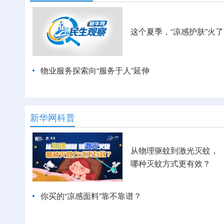
这个夏季，“凉感护肤”火了
物业服务探索向“服务于人”延伸
新华网科普
从物理驱蚊到激光灭蚊，
哪种灭蚊方式更有效？
你买的“凉感面料”靠不靠谱？