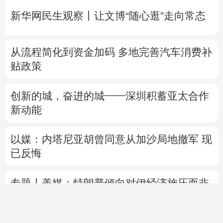
新华网民生观察丨
让文博“随心逛”走向常态
从流程简化到资金加码 多地完善汽车消费补
贴政策
创新的城，奋进的城——深圳积蓄亚太合作
新动能
以媒：内塔尼亚胡曾同意从加沙局地撤军 现
已反悔
专题丨
美媒：特朗普倾向对伊经济施压而非
军事打击