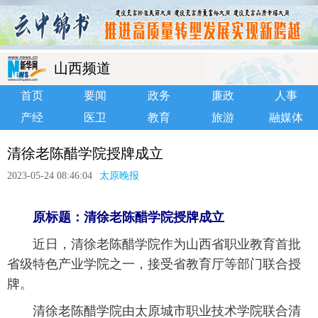
山西频道
首页
要闻
政务
廉政
人事
产经
医卫
教育
旅游
融媒体
清徐老陈醋学院授牌成立
2023-05-24 08:46:04
太原晚报
原标题：清徐老陈醋学院授牌成立
 近日，清徐老陈醋学院作为山西省职业教育首批
省级特色产业学院之一，接受省教育厅等部门联合授
牌。
 清徐老陈醋学院由太原城市职业技术学院联合清