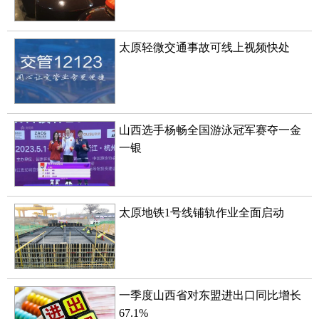
太原轻微交通事故可线上视频快处
山西选手杨畅全国游泳冠军赛夺一金
一银
太原地铁1号线铺轨作业全面启动
一季度山西省对东盟进出口同比增长
67.1%