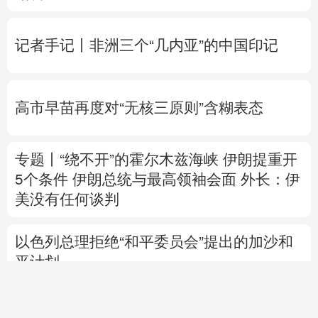
站调查
记者手记丨非洲三个“几内亚”的中国印记
高市早苗再度对“无核三原则”含糊表态
专题丨
“绕不开”的霍尔木兹海峡
伊朗提重开
5个条件
伊朗总统与最高领袖会面
外长：伊
美没有任何谈判
以色列总理拒绝“和平委员会”提出的加沙和
平计划