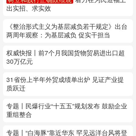
出实招、求实效
多语种频道
《整治形式主义为基层减负若干规定》出台
English
Español
Français
عربى
两周年
观察
：为基层减负 促实干担当
Русский язык
日本語
한국어
权威快报丨前7个月我国货物贸易进出口超
Deutsch
Português
30万亿元
31省份上半年外贸成绩单出炉 见证产业提
质跃迁
专题丨
民爆行业“十五五”规划发布 鼓励企业
重组整合
专题丨
“白海豚”靠近华东
罕见远洋台风将登