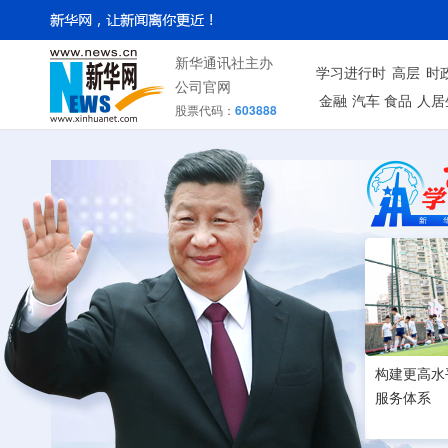
新华通讯社主办
学习进行时
高层
时
公司官网
金融
汽车
食品
人居
股票代码：
603888
构建更高水
服务体系