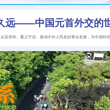
久远——中国元首外交的
、从容亲和、重义守信，推动中外人民友好事业发展，为中国特