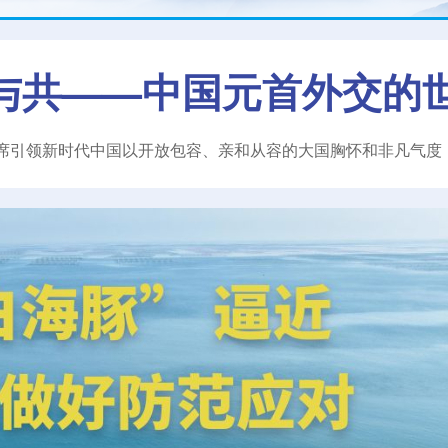
与共——中国元首外交的
席引领新时代中国以开放包容、亲和从容的大国胸怀和非凡气度