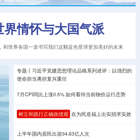
世界情怀与大国气派
，和世界各国一道书写我们这颗蓝色星球更加美好的未来
专题丨
习近平党建思想理论品格系列述评：以强烈的
使命担当勇担复兴重任
7月CPI同比上涨0.5%
如何看待当前物价运行态势
树立和践行正确政绩观
在为民造福上出实招求实效
上半年国内居民出游34.63亿人次