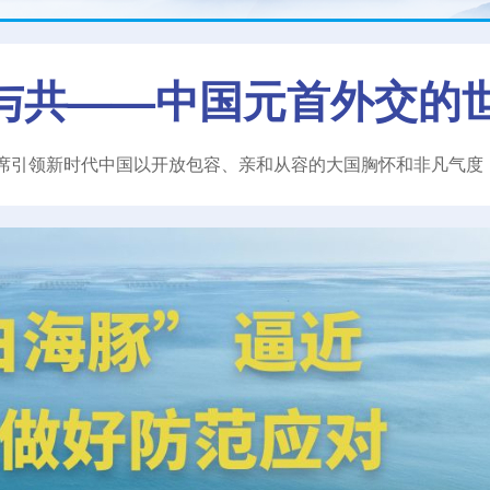
与共——中国元首外交的
席引领新时代中国以开放包容、亲和从容的大国胸怀和非凡气度