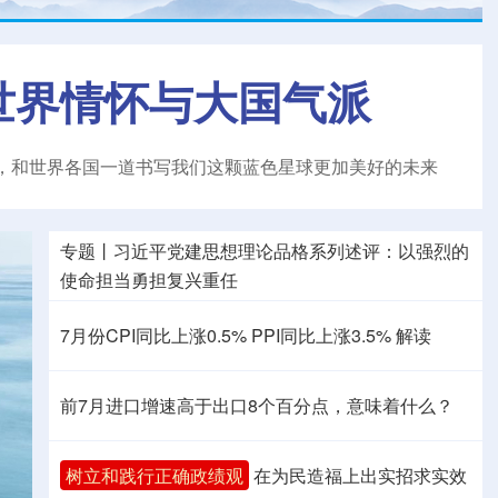
世界情怀与大国气派
，和世界各国一道书写我们这颗蓝色星球更加美好的未来
专题丨
习近平党建思想理论品格系列述评：以强烈的
使命担当勇担复兴重任
7月份CPI同比上涨0.5%
PPI同比上涨3.5%
解读
前7月进口增速高于出口8个百分点，意味着什么？
树立和践行正确政绩观
在为民造福上出实招求实效