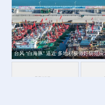
高温天气电动自行车充电需注意
台风 “白海豚” 逼近 多地积极做好防范应