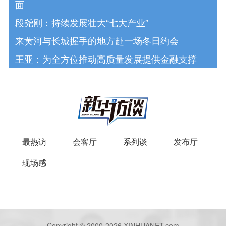
面
段尧刚：持续发展壮大“七大产业”
来黄河与长城握手的地方赴一场冬日约会
王亚：为全方位推动高质量发展提供金融支撑
最热访
会客厅
系列谈
发布厅
现场感
Copyright © 2000-2026 XINHUANET.com