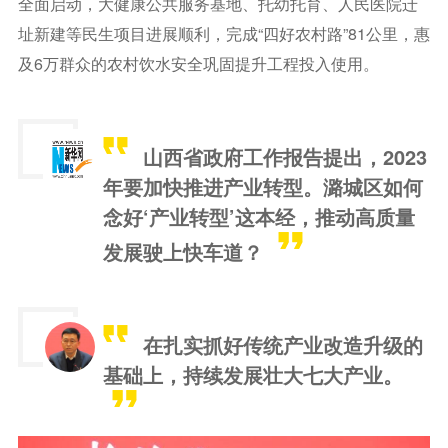
全面启动，大健康公共服务基地、托幼托育、人民医院迁
址新建等民生项目进展顺利，完成“四好农村路”81公里，惠
及6万群众的农村饮水安全巩固提升工程投入使用。
山西省政府工作报告提出，2023
年要加快推进产业转型。潞城区如何
念好‘产业转型’这本经，推动高质量
发展驶上快车道？
在扎实抓好传统产业改造升级的
基础上，持续发展壮大七大产业。