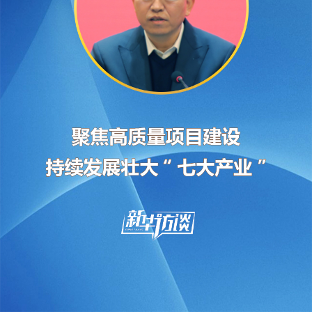
“聚焦高质量项目建设，推动传统产业改造升级，
新兴产业加速发展。”山西省十四届人大一次会议
期间，山西省人大代表、长治市潞城区委书记段尧
刚做客新华访谈时表示，潞城区瞄准资源型城市转
型升级示范区先行区发展定位，在扎实抓好传统产
业改造升级的基础上，持续发展壮大碳基新材料
等“七大产业”，为经济社会高质量发展注入新动
能。
精彩观点