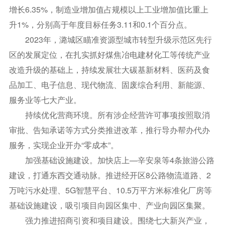
增长6.35%，制造业增加值占规模以上工业增加值比重上
升1%，分别高于年度目标任务3.11和0.1个百分点。
2023年，潞城区瞄准资源型城市转型升级示范区先行
区的发展定位，在扎实抓好煤焦冶电建材化工等传统产业
改造升级的基础上，持续发展壮大碳基新材料、医药及食
品加工、电子信息、现代物流、固废综合利用、新能源、
服务业等七大产业。
持续优化营商环境。所有涉企经营许可事项按照取消
审批、告知承诺等方式分类推进改革，推行导办帮办代办
服务，实现企业开办“零成本”。
加强基础设施建设。加快店上—辛安泉等4条旅游公路
建设，打通东西交通动脉。推进经开区8公路物流道路、2
万吨污水处理、5G智慧平台、10.5万平方米标准化厂房等
基础设施建设，吸引项目向园区集中、产业向园区集聚。
强力推进招商引资和项目建设。围绕七大新兴产业，