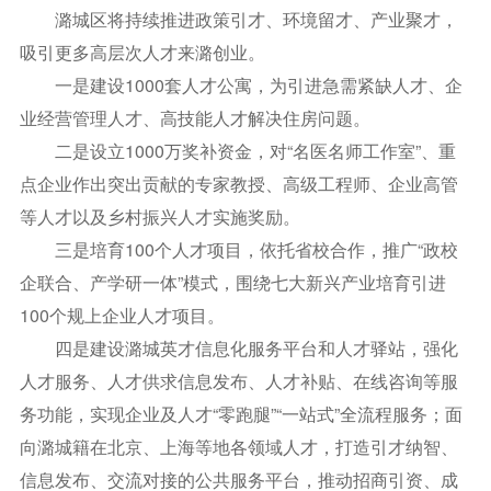
潞城区将持续推进政策引才、环境留才、产业聚才，
吸引更多高层次人才来潞创业。
一是建设1000套人才公寓，为引进急需紧缺人才、企
业经营管理人才、高技能人才解决住房问题。
二是设立1000万奖补资金，对“名医名师工作室”、重
点企业作出突出贡献的专家教授、高级工程师、企业高管
等人才以及乡村振兴人才实施奖励。
三是培育100个人才项目，依托省校合作，推广“政校
企联合、产学研一体”模式，围绕七大新兴产业培育引进
100个规上企业人才项目。
四是建设潞城英才信息化服务平台和人才驿站，强化
人才服务、人才供求信息发布、人才补贴、在线咨询等服
务功能，实现企业及人才“零跑腿”“一站式”全流程服务；面
向潞城籍在北京、上海等地各领域人才，打造引才纳智、
信息发布、交流对接的公共服务平台，推动招商引资、成