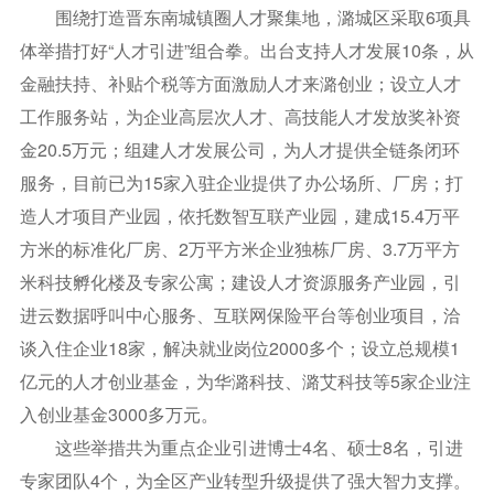
围绕打造晋东南城镇圈人才聚集地，潞城区采取6项具
体举措打好“人才引进”组合拳。出台支持人才发展10条，从
金融扶持、补贴个税等方面激励人才来潞创业；设立人才
工作服务站，为企业高层次人才、高技能人才发放奖补资
金20.5万元；组建人才发展公司，为人才提供全链条闭环
服务，目前已为15家入驻企业提供了办公场所、厂房；打
造人才项目产业园，依托数智互联产业园，建成15.4万平
方米的标准化厂房、2万平方米企业独栋厂房、3.7万平方
米科技孵化楼及专家公寓；建设人才资源服务产业园，引
进云数据呼叫中心服务、互联网保险平台等创业项目，洽
谈入住企业18家，解决就业岗位2000多个；设立总规模1
亿元的人才创业基金，为华潞科技、潞艾科技等5家企业注
入创业基金3000多万元。
这些举措共为重点企业引进博士4名、硕士8名，引进
专家团队4个，为全区产业转型升级提供了强大智力支撑。