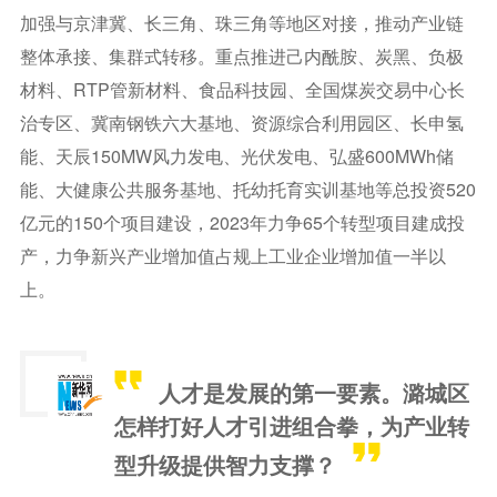
加强与京津冀、长三角、珠三角等地区对接，推动产业链
整体承接、集群式转移。重点推进己内酰胺、炭黑、负极
材料、RTP管新材料、食品科技园、全国煤炭交易中心长
治专区、冀南钢铁六大基地、资源综合利用园区、长申氢
能、天辰150MW风力发电、光伏发电、弘盛600MWh储
能、大健康公共服务基地、托幼托育实训基地等总投资520
亿元的150个项目建设，2023年力争65个转型项目建成投
产，力争新兴产业增加值占规上工业企业增加值一半以
上。
人才是发展的第一要素。潞城区
怎样打好人才引进组合拳，为产业转
型升级提供智力支撑？