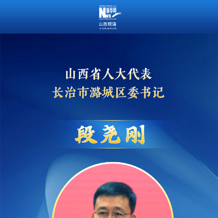
段尧刚
山西省人大代表、长治市潞城区委书记
聚焦高质量项目建设 持续发展壮大“七
大产业”