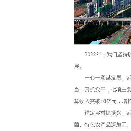
2022年，我们坚
展。
一心一意谋发展。
当，真抓实干，七项主
算收入突破18亿元，增长
锚定乡村抓振兴。武
菌、特色农产品深加工、乡