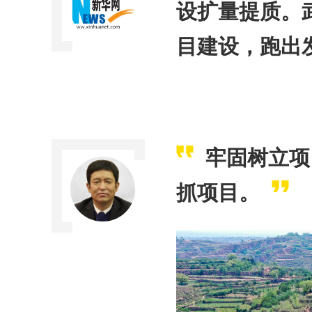
设扩量提质。
目建设，跑出发
牢固树立项
抓项目。