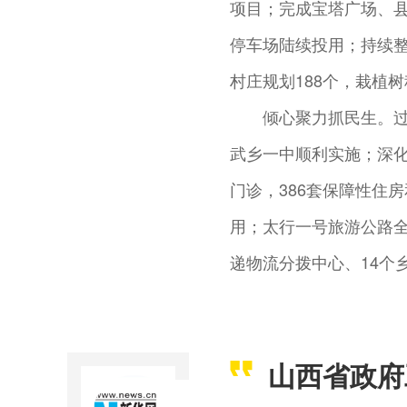
项目；完成宝塔广场、
停车场陆续投用；持续整
村庄规划188个，栽植
倾心聚力抓民生。过
武乡一中顺利实施；深
门诊，386套保障性住
用；太行一号旅游公路
递物流分拨中心、14个
山西省政府