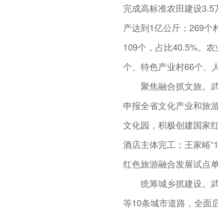
完成高标准农田建设3.
产达到1亿公斤；269
109个，占比40.5%
个、特色产业村66个、
聚焦融合抓文旅。
申报全省文化产业和旅
文化园，积极创建国家红
酒店主体完工；王家峪“
红色旅游融合发展试点
统筹城乡抓建设。
等10条城市道路，全面