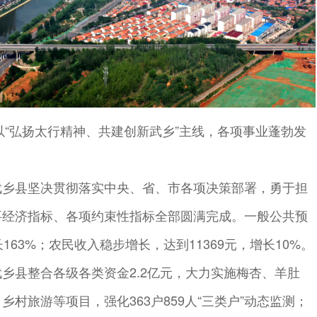
持以“弘扬太行精神、共建创新武乡”主线，各项事业蓬勃发
武乡县坚决贯彻落实中央、省、市各项决策部署，勇于担
要经济指标、各项约束性指标全部圆满完成。一般公共预
163%；农民收入稳步增长，达到11369元，增长10%。
乡县整合各级各类资金2.2亿元，大力实施梅杏、羊肚
村旅游等项目，强化363户859人“三类户”动态监测；