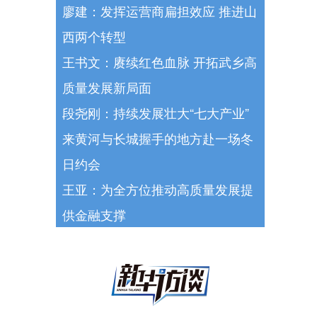
廖建：发挥运营商扁担效应 推进山
西两个转型
王书文：赓续红色血脉 开拓武乡高
质量发展新局面
段尧刚：持续发展壮大“七大产业”
来黄河与长城握手的地方赴一场冬
日约会
王亚：为全方位推动高质量发展提
供金融支撑