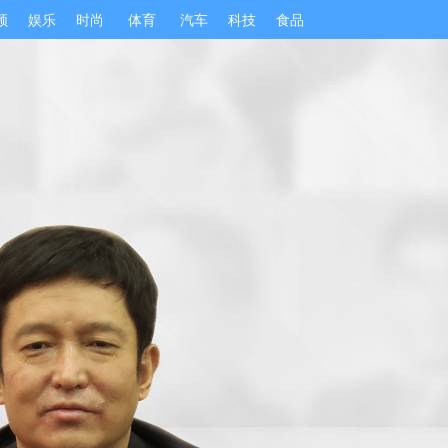
频
娱乐
时尚
体育
汽车
科技
食品