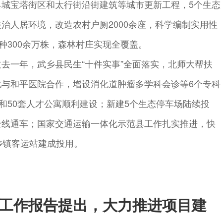
县城宝塔街区和太行街沿街建筑等城市更新工程，5个生态
治人居环境，改造农村户厕2000余座，科学编制实用性
树种300余万株，森林村庄实现全覆盖。
去一年，武乡县民生“十件实事”全面落实，北师大帮扶
化与和平医院合作，增设消化道肿瘤多学科会诊等6个专科
房和50套人才公寓顺利建设；新建5个生态停车场陆续投
全线通车；国家交通运输一体化示范县工作扎实推进，快
乡镇客运站建成投用。
工作报告提出，大力推进项目建