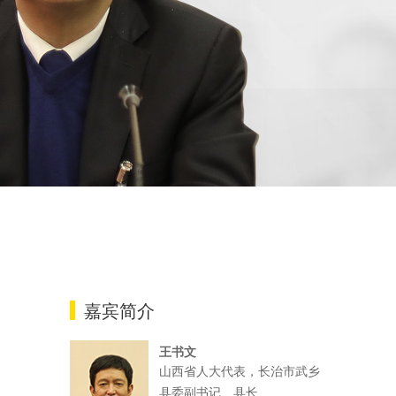
嘉宾简介
王书文
山西省人大代表，长治市武乡
县委副书记、县长