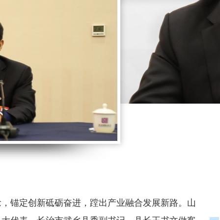
念，锚定创新砥砺奋进，蹚出产业融合发展新路。山
人大代表，长治市武乡县委副书记、县长王书文做客