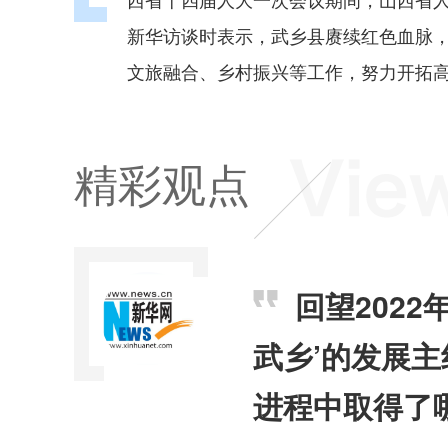
新华访谈时表示，武乡县赓续红色血脉
文旅融合、乡村振兴等工作，努力开拓
精彩观点
回望202
武乡’的发展
进程中取得了