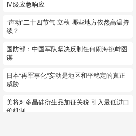
Ⅳ级应急响应
“声动”二十四节气·立秋
哪些地方依然高温持
续？
国防部：中国军队坚决反制任何闹海挑衅图
谋
日本“再军事化”妄动是地区和平稳定的真正
威胁
美将对多晶硅衍生品加征关税 引入最低进口
价机制
直播中